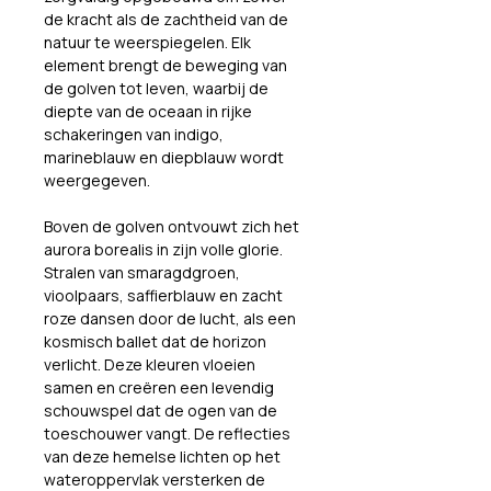
de kracht als de zachtheid van de 
natuur te weerspiegelen. Elk 
element brengt de beweging van 
de golven tot leven, waarbij de 
diepte van de oceaan in rijke 
schakeringen van indigo, 
marineblauw en diepblauw wordt 
weergegeven.
Boven de golven ontvouwt zich het 
aurora borealis in zijn volle glorie. 
Stralen van smaragdgroen, 
vioolpaars, saffierblauw en zacht 
roze dansen door de lucht, als een 
kosmisch ballet dat de horizon 
verlicht. Deze kleuren vloeien 
samen en creëren een levendig 
schouwspel dat de ogen van de 
toeschouwer vangt. De reflecties 
van deze hemelse lichten op het 
wateroppervlak versterken de 