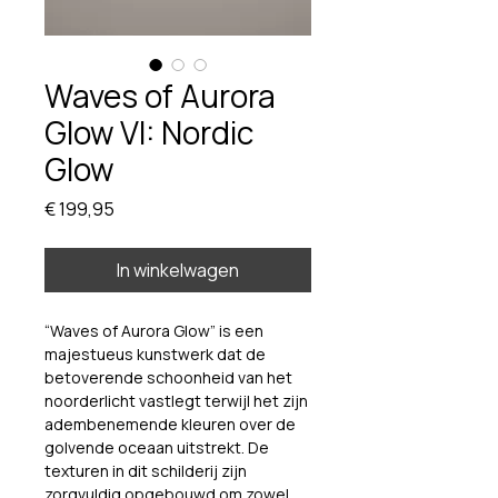
Waves of Aurora
Glow VI: Nordic
Glow
Prijs
€ 199,95
In winkelwagen
“Waves of Aurora Glow” is een 
majestueus kunstwerk dat de 
betoverende schoonheid van het 
noorderlicht vastlegt terwijl het zijn 
adembenemende kleuren over de 
golvende oceaan uitstrekt. De 
texturen in dit schilderij zijn 
zorgvuldig opgebouwd om zowel 