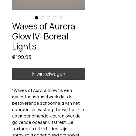
Waves of Aurora
Glow IV: Boreal
Lights
Prijs
€ 199,95
In winkelwagen
“Waves of Aurora Glow” is een 
majestueus kunstwerk dat de 
betoverende schoonheid van het 
noorderlicht vastlegt terwijl het zijn 
adembenemende kleuren over de 
golvende oceaan uitstrekt. De 
texturen in dit schilderij zijn 
zorgvuldig opgebouwd om zowel 