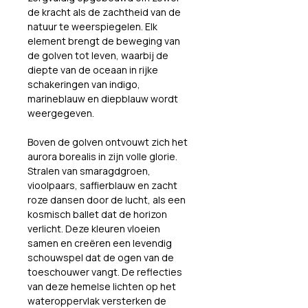
de kracht als de zachtheid van de 
natuur te weerspiegelen. Elk 
element brengt de beweging van 
de golven tot leven, waarbij de 
diepte van de oceaan in rijke 
schakeringen van indigo, 
marineblauw en diepblauw wordt 
weergegeven.
Boven de golven ontvouwt zich het 
aurora borealis in zijn volle glorie. 
Stralen van smaragdgroen, 
vioolpaars, saffierblauw en zacht 
roze dansen door de lucht, als een 
kosmisch ballet dat de horizon 
verlicht. Deze kleuren vloeien 
samen en creëren een levendig 
schouwspel dat de ogen van de 
toeschouwer vangt. De reflecties 
van deze hemelse lichten op het 
wateroppervlak versterken de 