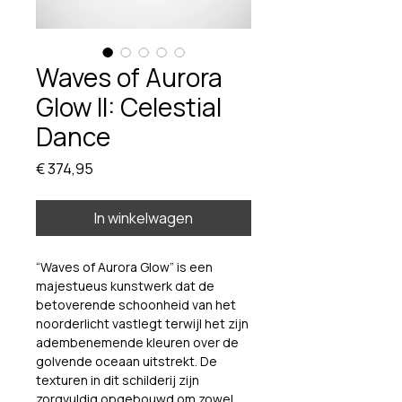
Waves of Aurora
Glow II: Celestial
Dance
Prijs
€ 374,95
In winkelwagen
“Waves of Aurora Glow” is een 
majestueus kunstwerk dat de 
betoverende schoonheid van het 
noorderlicht vastlegt terwijl het zijn 
adembenemende kleuren over de 
golvende oceaan uitstrekt. De 
texturen in dit schilderij zijn 
zorgvuldig opgebouwd om zowel 