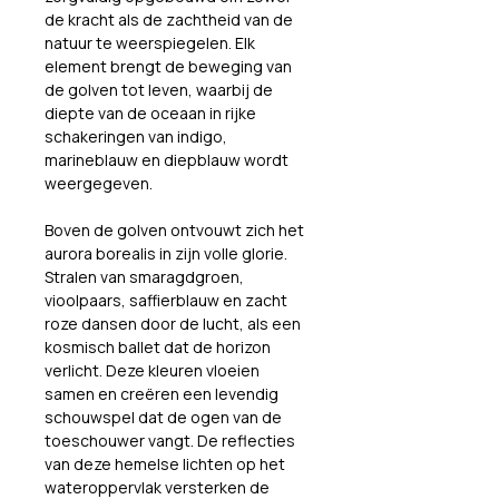
de kracht als de zachtheid van de 
natuur te weerspiegelen. Elk 
element brengt de beweging van 
de golven tot leven, waarbij de 
diepte van de oceaan in rijke 
schakeringen van indigo, 
marineblauw en diepblauw wordt 
weergegeven.
Boven de golven ontvouwt zich het 
aurora borealis in zijn volle glorie. 
Stralen van smaragdgroen, 
vioolpaars, saffierblauw en zacht 
roze dansen door de lucht, als een 
kosmisch ballet dat de horizon 
verlicht. Deze kleuren vloeien 
samen en creëren een levendig 
schouwspel dat de ogen van de 
toeschouwer vangt. De reflecties 
van deze hemelse lichten op het 
wateroppervlak versterken de 