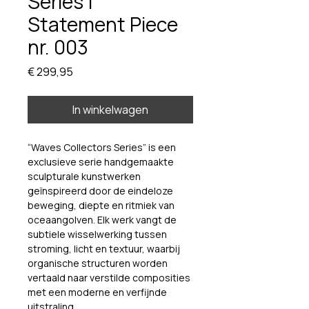
Series |
Statement Piece
nr. 003
Prijs
€ 299,95
In winkelwagen
“Waves Collectors Series” is een 
exclusieve serie handgemaakte 
sculpturale kunstwerken 
geïnspireerd door de eindeloze 
beweging, diepte en ritmiek van 
oceaangolven. Elk werk vangt de 
subtiele wisselwerking tussen 
stroming, licht en textuur, waarbij 
organische structuren worden 
vertaald naar verstilde composities 
met een moderne en verfijnde 
uitstraling.