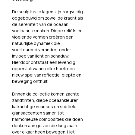
De sculpturale lagen zijn zorgvuldig 
opgebouwd om zowel de kracht als 
de sereniteit van de oceaan 
voelbaar te maken. Diepe reliëfs en 
vloeiende vormen creëren een 
natuurlijke dynamiek die 
voortdurend verandert onder 
invloed van licht en schaduw. 
Hierdoor ontstaat een levendig 
oppervlak waarin elke hoek een 
nieuw spel van reflectie, diepte en 
beweging onthult.
Binnen de collectie komen zachte 
zandtinten, diepe oceaankleuren, 
kalkachtige nuances en subtiele 
glansaccenten samen tot 
harmonieuze composities die doen 
denken aan golven die langzaam 
over elkaar heen bewegen. Het 