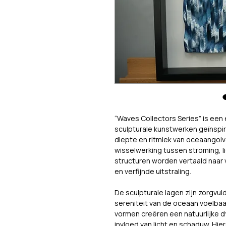
“Waves Collectors Series” is een
sculpturale kunstwerken geïnspi
diepte en ritmiek van oceaangolve
wisselwerking tussen stroming, li
structuren worden vertaald naar
en verfijnde uitstraling.
De sculpturale lagen zijn zorgvu
sereniteit van de oceaan voelbaar
vormen creëren een natuurlijke 
invloed van licht en schaduw. Hie