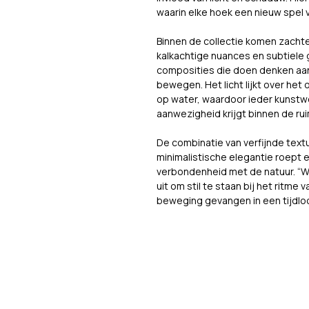
waarin elke hoek een nieuw spel 
Binnen de collectie komen zachte
kalkachtige nuances en subtiele
composities die doen denken aan
bewegen. Het licht lijkt over het
op water, waardoor ieder kunstw
aanwezigheid krijgt binnen de ru
De combinatie van verfijnde tex
minimalistische elegantie roept e
verbondenheid met de natuur. “Wa
uit om stil te staan bij het ritm
beweging gevangen in een tijdloo