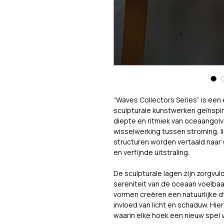
“Waves Collectors Series” is een
sculpturale kunstwerken geïnspi
diepte en ritmiek van oceaangolve
wisselwerking tussen stroming, li
structuren worden vertaald naar
en verfijnde uitstraling.
De sculpturale lagen zijn zorgvu
sereniteit van de oceaan voelbaar
vormen creëren een natuurlijke 
invloed van licht en schaduw. Hie
waarin elke hoek een nieuw spel 