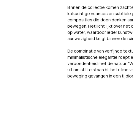
Binnen de collectie komen zachte
kalkachtige nuances en subtiele
composities die doen denken aan
bewegen. Het licht lijkt over het
op water, waardoor ieder kunstw
aanwezigheid krijgt binnen de ru
De combinatie van verfijnde tex
minimalistische elegantie roept e
verbondenheid met de natuur. “Wa
uit om stil te staan bij het ritm
beweging gevangen in een tijdloo