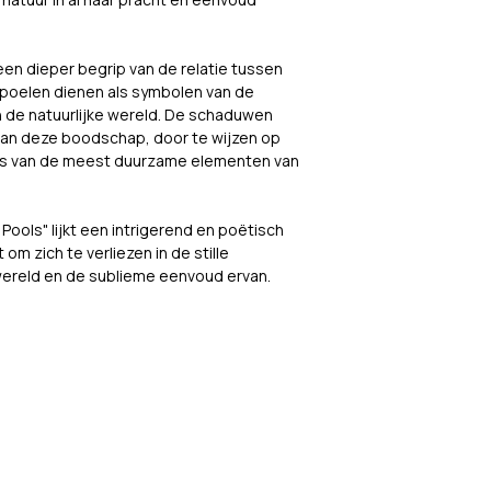
r een dieper begrip van de relatie tussen 
rpoelen dienen als symbolen van de 
n de natuurlijke wereld. De schaduwen 
 van deze boodschap, door te wijzen op 
elfs van de meest duurzame elementen van 
Pools" lijkt een intrigerend en poëtisch 
 om zich te verliezen in de stille 
wereld en de sublieme eenvoud ervan.