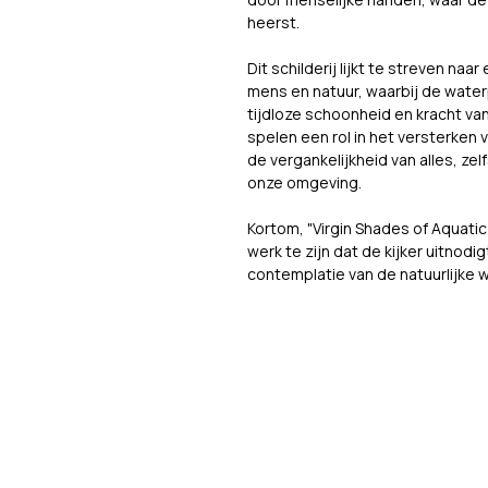
heerst.
Dit schilderij lijkt te streven naa
mens en natuur, waarbij de wate
tijdloze schoonheid en kracht va
spelen een rol in het versterken
de vergankelijkheid van alles, z
onze omgeving.
Kortom, "Virgin Shades of Aquatic 
werk te zijn dat de kijker uitnodigt
contemplatie van de natuurlijke 