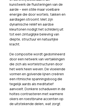
kunstwerk de fluisteringen van de 
aarde – een stille maar voelbare 
energie die door wortels, takken en 
aardlagen stroomt. Met zijn 
dynamische reliëf en aardse 
kleurtonen nodigt het schilderij uit 
tot een zintuiglijke beleving van 
diepte, structuur en natuurlijke 
kracht.
De compositie wordt gedomineerd 
door een netwerk van vertakkingen 
die zich als wortelstructuren door 
het werk heen weven. De vloeiende 
vormen en golvende lijnen creëren 
een ritmische spanningsboog die 
tegelijk aards als meditatief 
aanvoelt. Donkere schaduwen in de 
holtes contrasteren met warmere 
okers en roestbruine accenten op 
de uitstekende delen, wat zorgt 