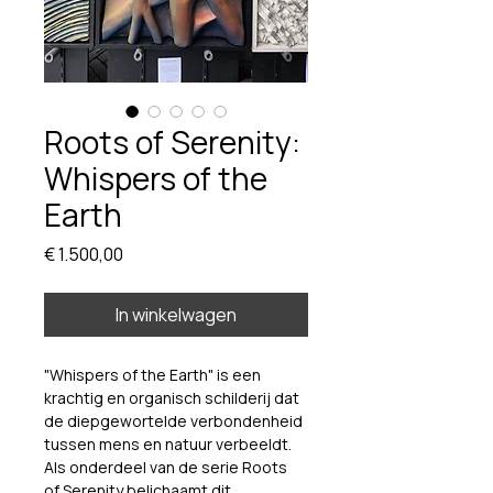
Roots of Serenity:
Whispers of the
Earth
Prijs
€ 1.500,00
In winkelwagen
"Whispers of the Earth" is een 
krachtig en organisch schilderij dat 
de diepgewortelde verbondenheid 
tussen mens en natuur verbeeldt. 
Als onderdeel van de serie Roots 
of Serenity belichaamt dit 