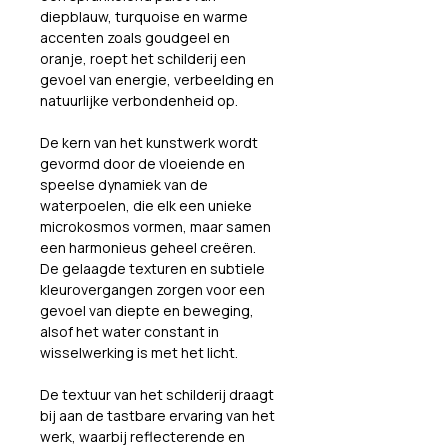
diepblauw, turquoise en warme 
accenten zoals goudgeel en 
oranje, roept het schilderij een 
gevoel van energie, verbeelding en 
natuurlijke verbondenheid op.
De kern van het kunstwerk wordt 
gevormd door de vloeiende en 
speelse dynamiek van de 
waterpoelen, die elk een unieke 
microkosmos vormen, maar samen 
een harmonieus geheel creëren. 
De gelaagde texturen en subtiele 
kleurovergangen zorgen voor een 
gevoel van diepte en beweging, 
alsof het water constant in 
wisselwerking is met het licht.
De textuur van het schilderij draagt 
bij aan de tastbare ervaring van het 
werk, waarbij reflecterende en 