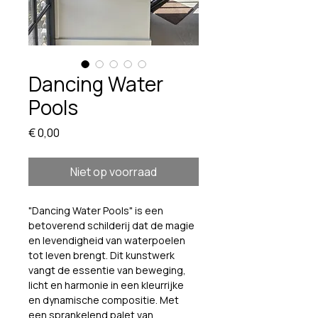
Dancing Water
Pools
Prijs
€ 0,00
Niet op voorraad
"Dancing Water Pools" is een 
betoverend schilderij dat de magie 
en levendigheid van waterpoelen 
tot leven brengt. Dit kunstwerk 
vangt de essentie van beweging, 
licht en harmonie in een kleurrijke 
en dynamische compositie. Met 
een sprankelend palet van 