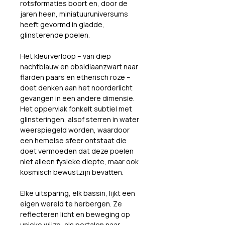
rotsformaties boort en, door de 
jaren heen, miniatuuruniversums 
heeft gevormd in gladde, 
glinsterende poelen.
Het kleurverloop – van diep 
nachtblauw en obsidiaanzwart naar 
flarden paars en etherisch roze – 
doet denken aan het noorderlicht 
gevangen in een andere dimensie. 
Het oppervlak fonkelt subtiel met 
glinsteringen, alsof sterren in water 
weerspiegeld worden, waardoor 
een hemelse sfeer ontstaat die 
doet vermoeden dat deze poelen 
niet alleen fysieke diepte, maar ook 
kosmisch bewustzijn bevatten.
Elke uitsparing, elk bassin, lijkt een 
eigen wereld te herbergen. Ze 
reflecteren licht en beweging op 
unieke wijze, als portalen naar 