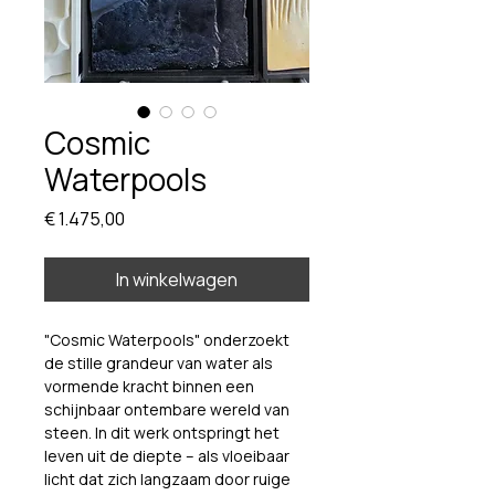
Cosmic
Waterpools
Prijs
€ 1.475,00
In winkelwagen
"Cosmic Waterpools" onderzoekt 
de stille grandeur van water als 
vormende kracht binnen een 
schijnbaar ontembare wereld van 
steen. In dit werk ontspringt het 
leven uit de diepte – als vloeibaar 
licht dat zich langzaam door ruige 